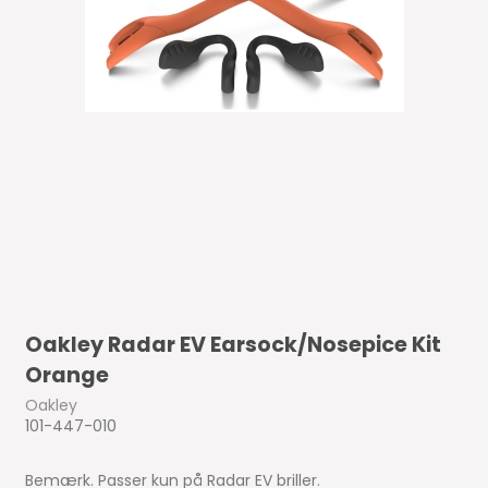
Oakley Radar EV Earsock/Nosepice Kit
Orange
Oakley
101-447-010
Bemærk. Passer kun på Radar EV briller.