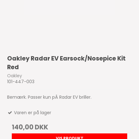
Oakley Radar EV Earsock/Nosepice Kit
Red
Oakley
101-447-003
Bemærk. Passer kun pÂ Radar EV briller.
Varen er på lager
140,00 DKK
VIS PRODUKT