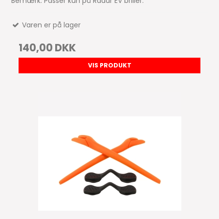
Bemærk. Passer kun på Radar EV briller.
Varen er på lager
140,00 DKK
VIS PRODUKT