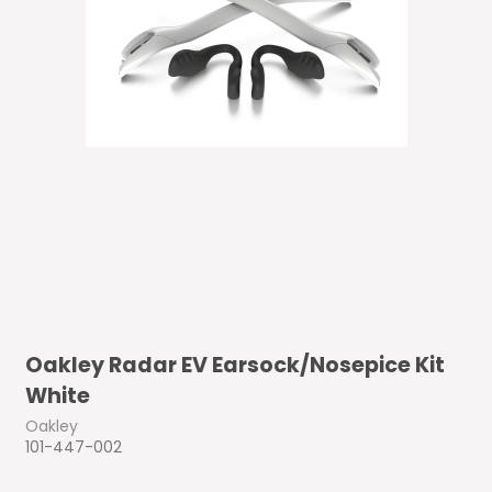
Oakley Radar EV Earsock/Nosepice Kit
White
Oakley
101-447-002