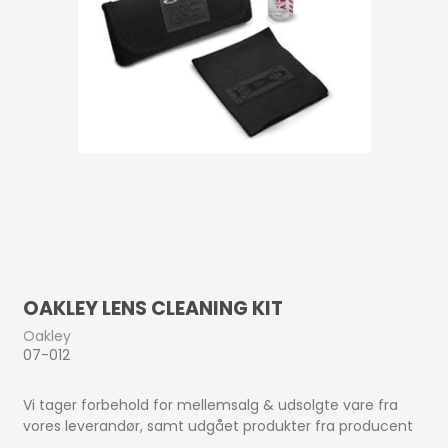
OAKLEY LENS CLEANING KIT
Oakley
07-012
Vi tager forbehold for mellemsalg & udsolgte vare fra
vores leverandør, samt udgået produkter fra producent