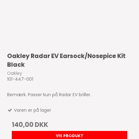
Oakley Radar EV Earsock/Nosepice Kit
Black
Oakley
101-447-001
Bemærk. Passer kun på Radar EV briller.
Varen er på lager
140,00 DKK
VIS PRODUKT