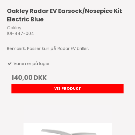
Oakley Radar EV Earsock/Nosepice Kit
Electric Blue
Oakley
101-447-004
Bemærk. Passer kun pÂ Radar EV briller.
Varen er på lager
140,00 DKK
VIS PRODUKT