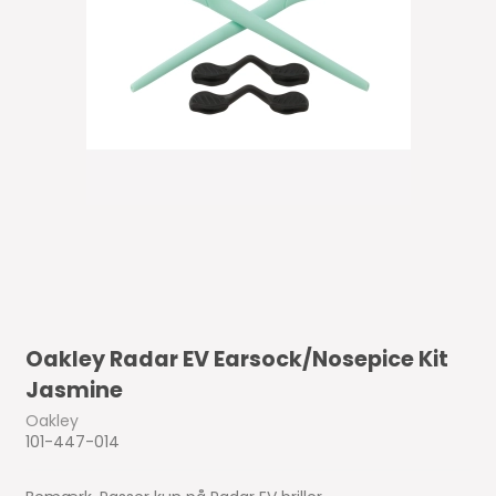
Oakley Radar EV Earsock/Nosepice Kit
Jasmine
Oakley
101-447-014