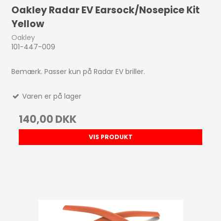
Oakley Radar EV Earsock/Nosepice Kit
Yellow
Oakley
101-447-009
Bemærk. Passer kun på Radar EV briller.
Varen er på lager
140,00 DKK
VIS PRODUKT