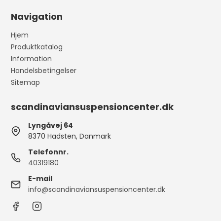
Navigation
Hjem
Produktkatalog
Information
Handelsbetingelser
Sitemap
scandinaviansuspensioncenter.dk
Lyngåvej 64
8370 Hadsten, Danmark
Telefonnr.
40319180
E-mail
info@scandinaviansuspensioncenter.dk