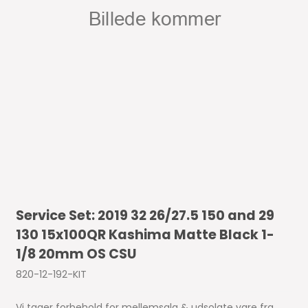
Service Set: 2019 32 26/27.5 150 and 29
130 15x100QR Kashima Matte Black 1-
1/8 20mm OS CSU
820-12-192-KIT
Vi tager forbehold for mellemsalg & udsolgte vare fra