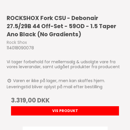
ROCKSHOX Fork CSU - Debonair
27.5/29B 44 Off-Set - 59OD - 1.5 Taper
Ano Black (No Gradients)
Rock Shox
114018090078
Vi tager forbehold for mellemsalg & udsolgte vare fra
vores leverandør, samt udgået produkter fra producent
Varen er ikke på lager, men kan skaffes hjem.
Leveringstid bliver oplyst på mail efter bestilling
3.319,00 DKK
VIS PRODUKT