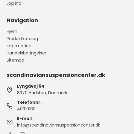
Log ind
Navigation
Hjem
Produktkatalog
Information
Handelsbetingelser
Sitemap
scandinaviansuspensioncenter.dk
Lyngåvej 64
8370 Hadsten, Danmark
Telefonnr.
40319180
E-mail
info@scandinaviansuspensioncenter.dk