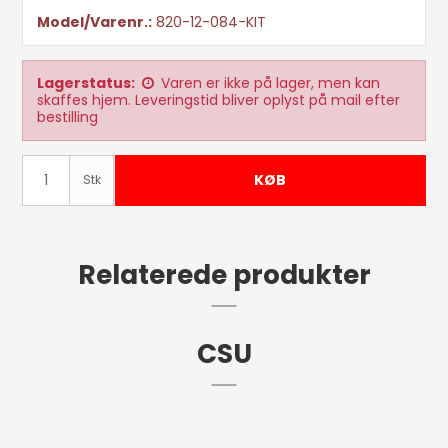
Model/Varenr.:
820-12-084-KIT
Lagerstatus:
Varen er ikke på lager, men kan
skaffes hjem. Leveringstid bliver oplyst på mail efter
bestilling
KØB
Stk
Relaterede produkter
CSU