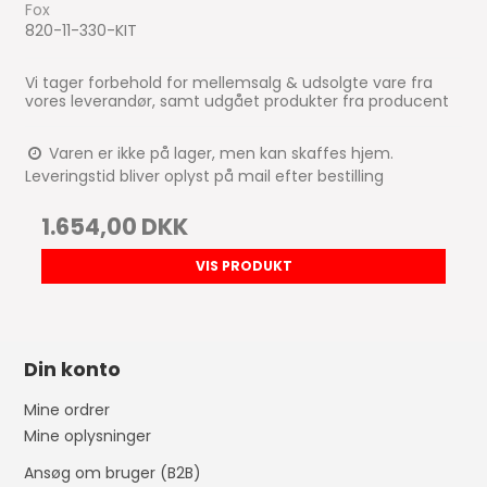
Fox
820-11-330-KIT
Vi tager forbehold for mellemsalg & udsolgte vare fra
vores leverandør, samt udgået produkter fra producent
Varen er ikke på lager, men kan skaffes hjem.
Leveringstid bliver oplyst på mail efter bestilling
1.654,00 DKK
VIS PRODUKT
Din konto
Mine ordrer
Mine oplysninger
Ansøg om bruger (B2B)