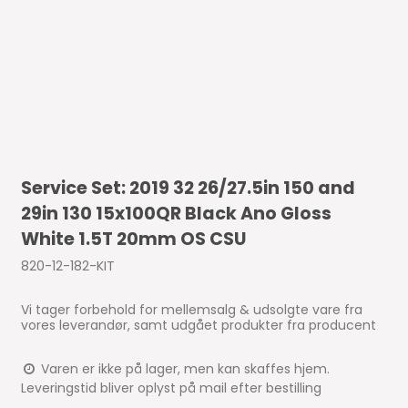
Service Set: 2019 32 26/27.5in 150 and
29in 130 15x100QR Black Ano Gloss
White 1.5T 20mm OS CSU
820-12-182-KIT
Vi tager forbehold for mellemsalg & udsolgte vare fra
vores leverandør, samt udgået produkter fra producent
Varen er ikke på lager, men kan skaffes hjem.
Leveringstid bliver oplyst på mail efter bestilling