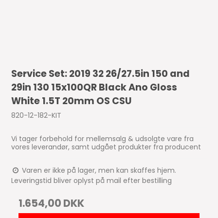
Service Set: 2019 32 26/27.5in 150 and
29in 130 15x100QR Black Ano Gloss
White 1.5T 20mm OS CSU
820-12-182-KIT
Vi tager forbehold for mellemsalg & udsolgte vare fra
vores leverandør, samt udgået produkter fra producent
Varen er ikke på lager, men kan skaffes hjem.
Leveringstid bliver oplyst på mail efter bestilling
1.654,00 DKK