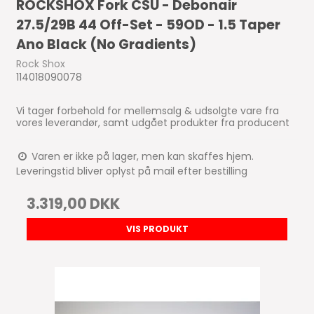
ROCKSHOX Fork CSU - Debonair
27.5/29B 44 Off-Set - 59OD - 1.5 Taper
Ano Black (No Gradients)
Rock Shox
114018090078
Vi tager forbehold for mellemsalg & udsolgte vare fra
vores leverandør, samt udgået produkter fra producent
Varen er ikke på lager, men kan skaffes hjem.
Leveringstid bliver oplyst på mail efter bestilling
3.319,00 DKK
VIS PRODUKT