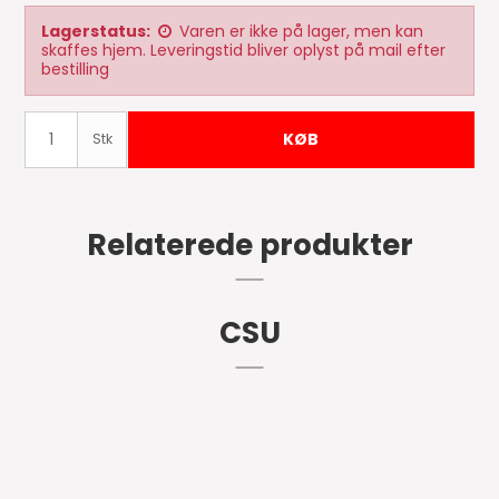
Lagerstatus:
Varen er ikke på lager, men kan
skaffes hjem. Leveringstid bliver oplyst på mail efter
bestilling
KØB
Stk
Relaterede produkter
CSU