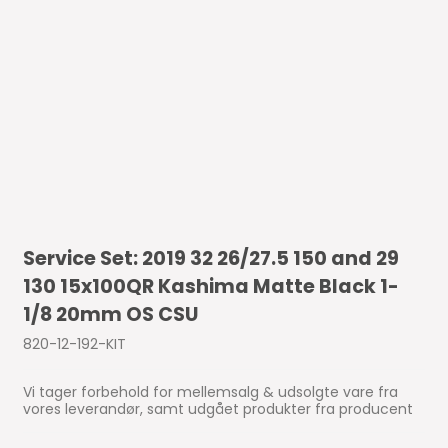
Service Set: 2019 32 26/27.5 150 and 29
130 15x100QR Kashima Matte Black 1-
1/8 20mm OS CSU
820-12-192-KIT
Vi tager forbehold for mellemsalg & udsolgte vare fra
vores leverandør, samt udgået produkter fra producent