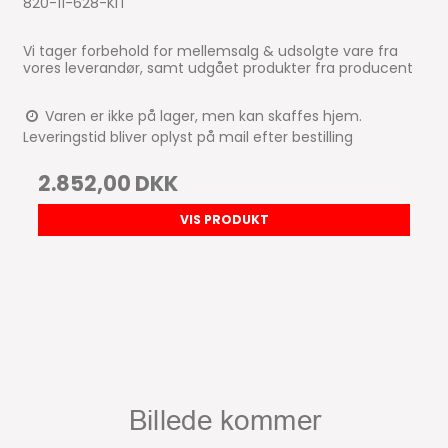
820-11-628-KIT
Vi tager forbehold for mellemsalg & udsolgte vare fra
vores leverandør, samt udgået produkter fra producent
Varen er ikke på lager, men kan skaffes hjem.
Leveringstid bliver oplyst på mail efter bestilling
2.852,00 DKK
VIS PRODUKT