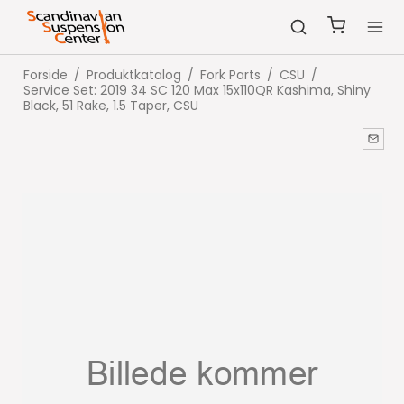
Forside
/
Produktkatalog
/
Fork Parts
/
CSU
/
Service Set: 2019 34 SC 120 Max 15x110QR Kashima, Shiny
Black, 51 Rake, 1.5 Taper, CSU