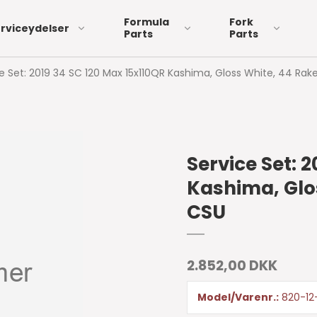
Formula
Fork
rviceydelser
Parts
Parts
e Set: 2019 34 SC 120 Max 15x110QR Kashima, Gloss White, 44 Rake,
ox
hox
Replacement Lenses
ptors
Eyewear Accessories
rs
Service Set: 
Sunglasses
s
Kashima, Glos
CSU
2.852,00 DKK
Model/Varenr.:
820-12