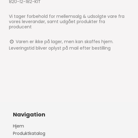
820-12-182-KIT
Vi tager forbehold for mellemsalg & udsolgte vare fra
vores leverandør, samt udgået produkter fra
producent
Varen er ikke på lager, men kan skaffes hjem.
Leveringstid bliver oplyst på mail efter bestilling
Navigation
Hjem
Produktkatalog