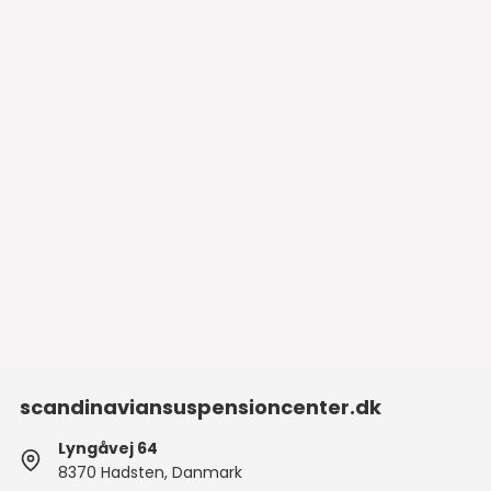
scandinaviansuspensioncenter.dk
Lyngåvej 64
8370 Hadsten, Danmark