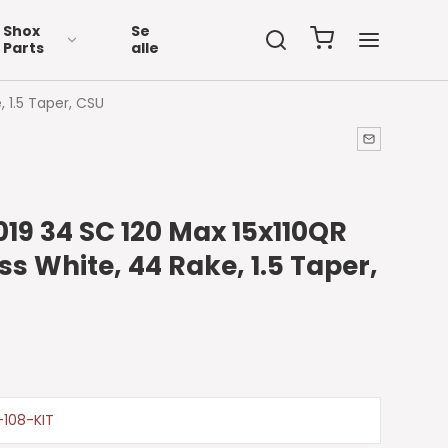
Shox
Se
Parts
alle
 1.5 Taper, CSU
2019 34 SC 120 Max 15x110QR
s White, 44 Rake, 1.5 Taper,
-108-KIT