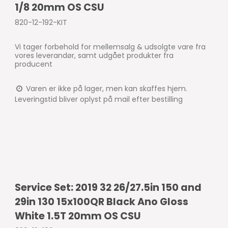
1/8 20mm OS CSU
820-12-192-KIT
Vi tager forbehold for mellemsalg & udsolgte vare fra
vores leverandør, samt udgået produkter fra
producent
Varen er ikke på lager, men kan skaffes hjem.
Leveringstid bliver oplyst på mail efter bestilling
Service Set: 2019 32 26/27.5in 150 and
29in 130 15x100QR Black Ano Gloss
White 1.5T 20mm OS CSU