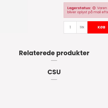
Lagerstatus:
Varen 
bliver oplyst på mail efte
KØB
Stk
Relaterede produkter
CSU