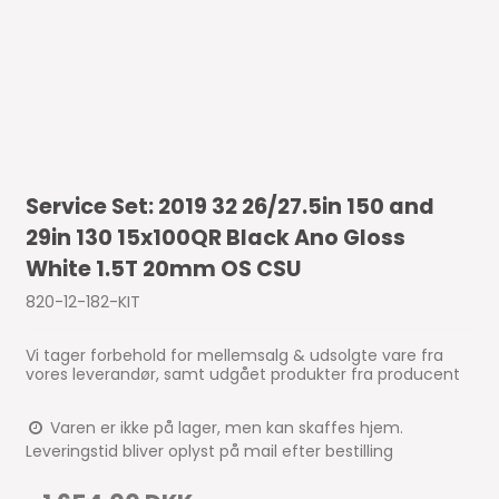
Service Set: 2019 32 26/27.5in 150 and
29in 130 15x100QR Black Ano Gloss
White 1.5T 20mm OS CSU
820-12-182-KIT
Vi tager forbehold for mellemsalg & udsolgte vare fra
vores leverandør, samt udgået produkter fra producent
Varen er ikke på lager, men kan skaffes hjem.
Leveringstid bliver oplyst på mail efter bestilling