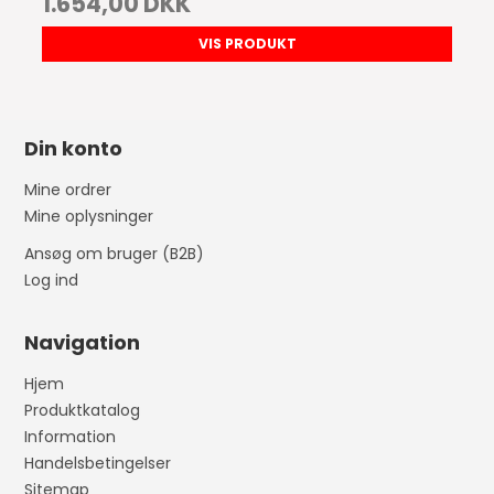
1.654,00 DKK
VIS PRODUKT
Din konto
Mine ordrer
Mine oplysninger
Ansøg om bruger (B2B)
Log ind
Navigation
Hjem
Produktkatalog
Information
Handelsbetingelser
Sitemap