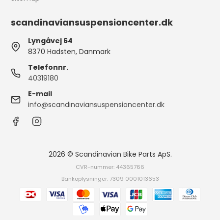
scandinaviansuspensioncenter.dk
Lyngåvej 64
8370 Hadsten, Danmark
Telefonnr.
40319180
E-mail
info@scandinaviansuspensioncenter.dk
2026 © Scandinavian Bike Parts ApS.
CVR-nummer: 44365766
Bankoplysninger: 7309 0001013653