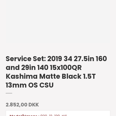
Service Set: 2019 34 27.5in 160
and 29in 140 15x100QR
Kashima Matte Black 1.5T
13mm OS CSU
2.852,00 DKK