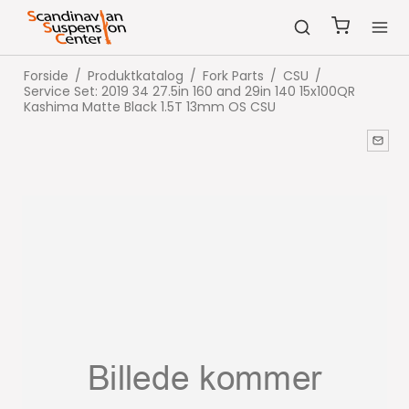
Forside
/
Produktkatalog
/
Fork Parts
/
CSU
/
Service Set: 2019 34 27.5in 160 and 29in 140 15x100QR
Kashima Matte Black 1.5T 13mm OS CSU