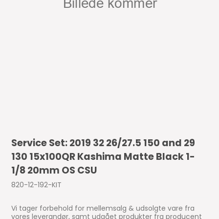
Service Set: 2019 32 26/27.5 150 and 29
130 15x100QR Kashima Matte Black 1-
1/8 20mm OS CSU
820-12-192-KIT
Vi tager forbehold for mellemsalg & udsolgte vare fra
vores leverandør, samt udgået produkter fra producent