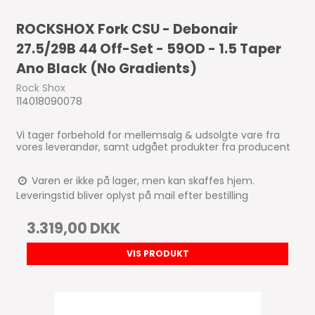
ROCKSHOX Fork CSU - Debonair
27.5/29B 44 Off-Set - 59OD - 1.5 Taper
Ano Black (No Gradients)
Rock Shox
114018090078
Vi tager forbehold for mellemsalg & udsolgte vare fra
vores leverandør, samt udgået produkter fra producent
Varen er ikke på lager, men kan skaffes hjem.
Leveringstid bliver oplyst på mail efter bestilling
3.319,00 DKK
VIS PRODUKT