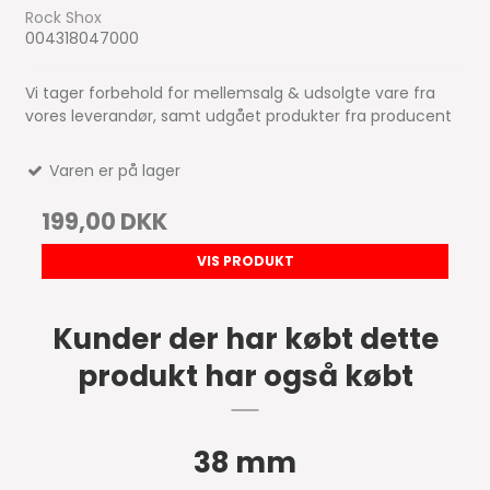
Rock Shox
004318047000
Vi tager forbehold for mellemsalg & udsolgte vare fra
vores leverandør, samt udgået produkter fra producent
Varen er på lager
199,00 DKK
VIS PRODUKT
Kunder der har købt dette
produkt har også købt
38 mm