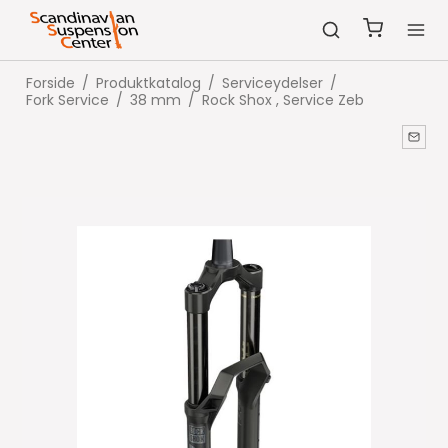
Forside
/
Produktkatalog
/
Serviceydelser
/
Fork Service
/
38 mm
/
Rock Shox , Service Zeb