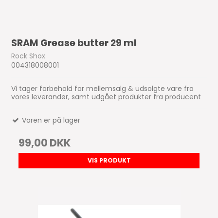
SRAM Grease butter 29 ml
Rock Shox
004318008001
Vi tager forbehold for mellemsalg & udsolgte vare fra
vores leverandør, samt udgået produkter fra producent
Varen er på lager
99,00 DKK
VIS PRODUKT