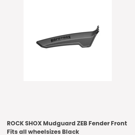
ROCK SHOX Mudguard ZEB Fender Front
Fits all wheelsizes Black