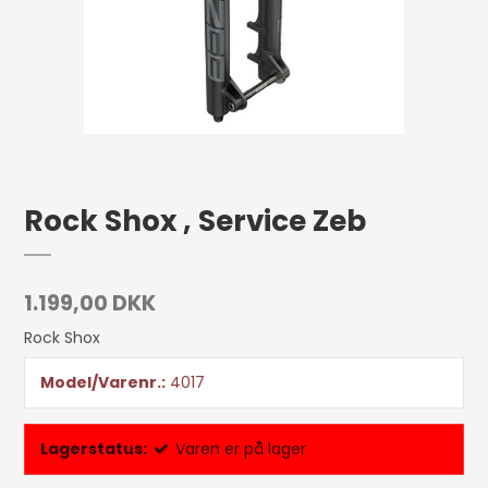
Rock Shox , Service Zeb
1.199,00 DKK
Rock Shox
Model/Varenr.:
4017
Lagerstatus:
Varen er på lager