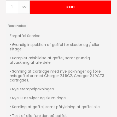
KØB
Stk
Beskrivelse
Forgaffel Service
• Grundig inspektion af gaffel for skader og / eller
slitage.
• Komplet adskillelse af gaffel, samt grundig
afvaskning af alle dele.
• Samling af cartridge med nye pakninger og (olie
hvis gaffel er med Charger 2.1 RC2, Charger 2.1 RCT3
cartrigde).
• Nye stempelpakningen.
• Nye Dust wiper og skum ringe.
• Samling af gaffel, samt påfyldning af gaffel olie.
• Test af alle funktion på gaffel.