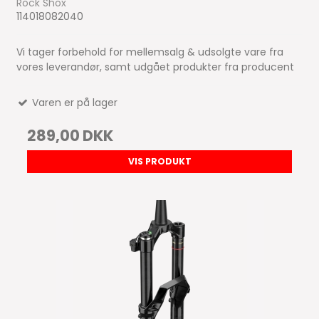
Rock Shox
114018082040
Vi tager forbehold for mellemsalg & udsolgte vare fra
vores leverandør, samt udgået produkter fra producent
Varen er på lager
289,00 DKK
VIS PRODUKT