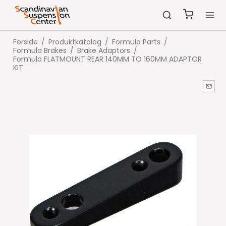
Forside
/
Produktkatalog
/
Formula Parts
/
Formula Brakes
/
Brake Adaptors
/
Formula FLATMOUNT REAR 140MM TO 160MM ADAPTOR
KIT