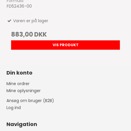
Formula
FD52436-00
Varen er på lager
883,00 DKK
VIS PRODUKT
Din konto
Mine ordrer
Mine oplysninger
Ansøg om bruger (B2B)
Log ind
Navigation