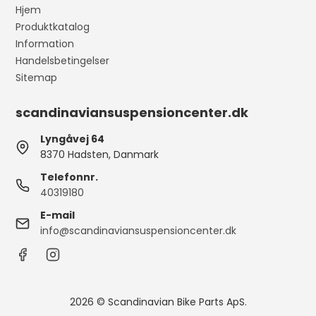
Hjem
Produktkatalog
Information
Handelsbetingelser
Sitemap
scandinaviansuspensioncenter.dk
Lyngåvej 64
8370 Hadsten, Danmark
Telefonnr.
40319180
E-mail
info@scandinaviansuspensioncenter.dk
2026 © Scandinavian Bike Parts ApS.